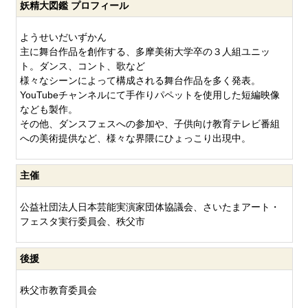
妖精大図鑑 プロフィール
ようせいだいずかん
主に舞台作品を創作する、多摩美術大学卒の３人組ユニッ
ト。ダンス、コント、歌など
様々なシーンによって構成される舞台作品を多く発表。
YouTubeチャンネルにて手作りパペットを使用した短編映像
なども製作。
その他、ダンスフェスへの参加や、子供向け教育テレビ番組
への美術提供など、様々な界隈にひょっこり出現中。
主催
公益社団法人日本芸能実演家団体協議会、さいたまアート・
フェスタ実行委員会、秩父市
後援
秩父市教育委員会