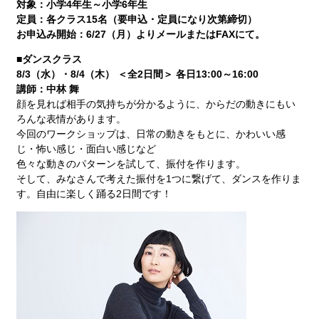
対象：小学4年生～小学6年生
定員：各クラス15名（要申込・定員になり次第締切）
お申込み開始：6/27（月）よりメールまたはFAXにて。
■
ダンスクラス
8/3（水）・8/4（木） ＜全2日間＞ 各日13:00～16:00
講師：中林 舞
顔を見れば相手の気持ちが分かるように、からだの動きにもい
ろんな表情があります。
今回のワークショップは、日常の動きをもとに、かわいい感
じ・怖い感じ・面白い感じなど
色々な動きのパターンを試して、振付を作ります。
そして、みなさんで考えた振付を1つに繋げて、ダンスを作りま
す。自由に楽しく踊る2日間です！