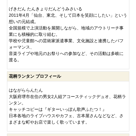
げきだん たんきょりだんどうみさいる
2011年4月「仙台、東北、そして日本を笑顔にしたい」という
想いの元結成。
全国規模で上演活動を展開しながら、地域のアウトリーチ事
業にも積極的に取り組む。
学校や児童館への芸術家派遣事業、文化施設と連携したパフ
ォーマンス、
音楽ライブや地元のお祭りへの参加など、その活動は多岐に
渡る。
花柄ランタン プロフィール
はながららんたん
大阪府堺市在住の男女2人組アコースティックデュオ、花柄ラ
ンタン。
キャッチコピーは『ギターいっぽん歌声ふたつ！』
日本各地のライブハウスやカフェ、古本屋さんなどなど、さ
まざまな町やお店で楽しく歌っています。