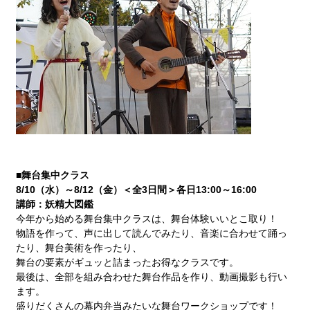
■
舞台集中クラス
8/10（水）～8/12（金）＜全3日間＞各日13:00～16:00
講師：妖精大図鑑
今年から始める舞台集中クラスは、舞台体験いいとこ取り！
物語を作って、声に出して読んでみたり、音楽に合わせて踊っ
たり、舞台美術を作ったり、
舞台の要素がギュッと詰まったお得なクラスです。
最後は、全部を組み合わせた舞台作品を作り、動画撮影も行い
ます。
盛りだくさんの幕内弁当みたいな舞台ワークショップです！