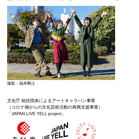
撮影：福本剛士
文化庁 統括団体によるアートキャラバン事業
（コロナ禍からの文化芸術活動の再興支援事業）
「JAPAN LIVE YELL project」