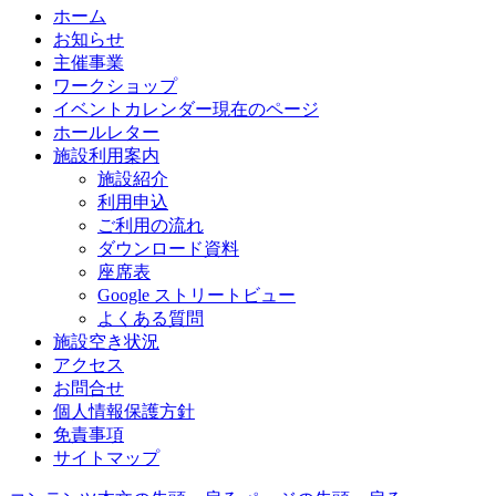
ホーム
お知らせ
主催事業
ワークショップ
イベントカレンダー
現在のページ
ホールレター
施設利用案内
施設紹介
利用申込
ご利用の流れ
ダウンロード資料
座席表
Google ストリートビュー
よくある質問
施設空き状況
アクセス
お問合せ
個人情報保護方針
免責事項
サイトマップ