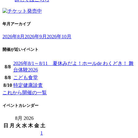
年月アーカイブ
2026年8月
2026年9月
2026年10月
開催が近いイベント
2026年8/1～8/11 夏休みだよ！ホールde わくどき！ 舞
8/
8
台体験2026
8/
8
こども食堂
8/
10
特定健康診査
これから開催の一覧
イベントカレンダー
8月 2026
日
月
火
水
木
金
土
1