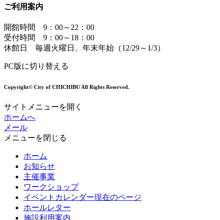
ご利用案内
開館時間 9：00～22：00
受付時間 9：00～18：00
休館日 毎週火曜日、年末年始（12/29～1/3）
PC版に切り替える
Copyright© City of CHICHIBU All Rights Reserved.
サイトメニューを開く
ホームへ
メール
メニューを閉じる
ホーム
お知らせ
主催事業
ワークショップ
イベントカレンダー
現在のページ
ホールレター
施設利用案内