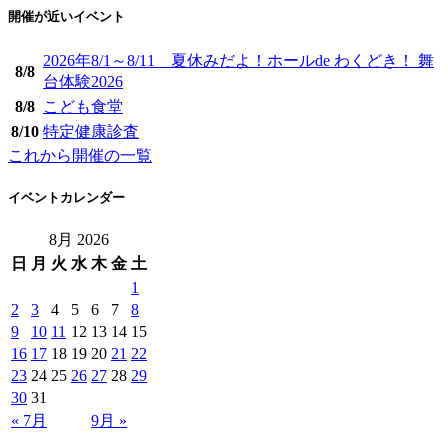
開催が近いイベント
2026年8/1～8/11 夏休みだよ！ホールde わくどき！ 舞
8/
8
台体験2026
8/
8
こども食堂
8/
10
特定健康診査
これから開催の一覧
イベントカレンダー
8月 2026
日
月
火
水
木
金
土
1
2
3
4
5
6
7
8
9
10
11
12
13
14
15
16
17
18
19
20
21
22
23
24
25
26
27
28
29
30
31
« 7月
9月 »