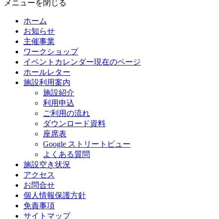
メニューを閉じる
ホーム
お知らせ
主催事業
ワークショップ
イベントカレンダー
現在のページ
ホールレター
施設利用案内
施設紹介
利用申込
ご利用の流れ
ダウンロード資料
座席表
Google ストリートビュー
よくある質問
施設空き状況
アクセス
お問合せ
個人情報保護方針
免責事項
サイトマップ