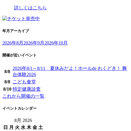
詳しくはこちら
年月アーカイブ
2026年8月
2026年9月
2026年10月
開催が近いイベント
2026年8/1～8/11 夏休みだよ！ホールde わくどき！ 舞
8/
8
台体験2026
8/
8
こども食堂
8/
10
特定健康診査
これから開催の一覧
イベントカレンダー
8月 2026
日
月
火
水
木
金
土