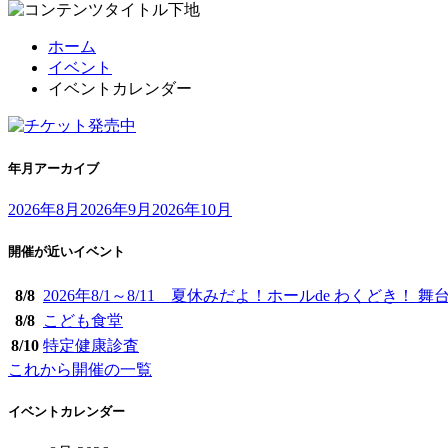
ホーム
イベント
イベントカレンダー
年月アーカイブ
2026年8月
2026年9月
2026年10月
開催が近いイベント
8/
8
2026年8/1～8/11 夏休みだよ！ホールde わくどき！ 舞台
8/
8
こども食堂
8/
10
特定健康診査
これから開催の一覧
イベントカレンダー