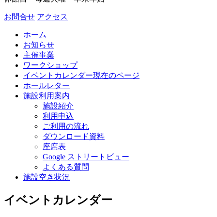
お問合せ
アクセス
ホーム
お知らせ
主催事業
ワークショップ
イベントカレンダー
現在のページ
ホールレター
施設利用案内
施設紹介
利用申込
ご利用の流れ
ダウンロード資料
座席表
Google ストリートビュー
よくある質問
施設空き状況
イベントカレンダー