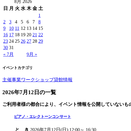
8月 2026
日
月
火
水
木
金
土
1
2
3
4
5
6
7
8
9
10
11
12
13
14
15
16
17
18
19
20
21
22
23
24
25
26
27
28
29
30
31
« 7月
9月 »
イベントカテゴリ
主催事業
ワークショップ
貸館情報
2026年7月12日の一覧
ご利用者様の都合により、イベント情報を公開していないも
ピアノ・エレクトーンコンサート
と き
2026年7月12日(日) 12:00～ 16:30