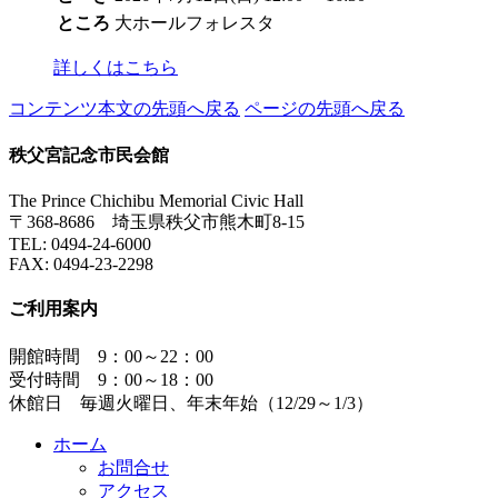
ところ
大ホールフォレスタ
詳しくはこちら
コンテンツ本文の先頭へ戻る
ページの先頭へ戻る
秩父宮記念市民会館
The Prince Chichibu Memorial Civic Hall
〒368-8686 埼玉県秩父市熊木町8-15
TEL:
0494-24-6000
FAX:
0494-23-2298
ご利用案内
開館時間 9：00～22：00
受付時間 9：00～18：00
休館日 毎週火曜日、年末年始（12/29～1/3）
ホーム
お問合せ
アクセス