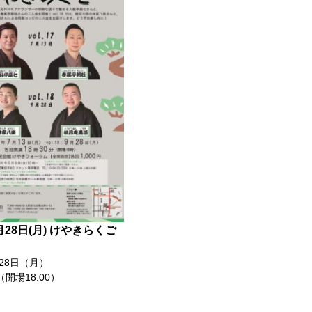
9月28日(月) けやきらくご
月28日（月）
（開場18:00）