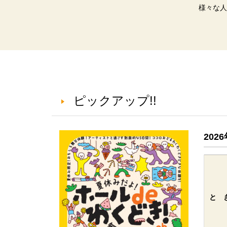
様々な人
ピックアップ!!
202
と 