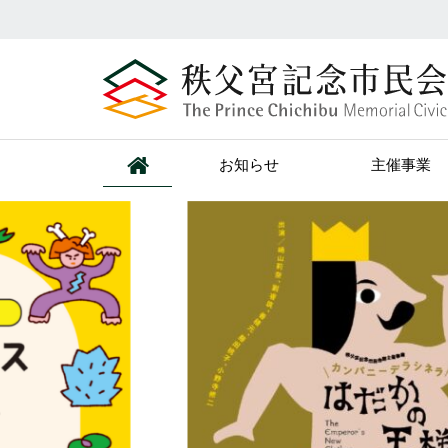
秩父宮記念市民会館
現在のページ
お知らせ
主催事業