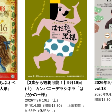
ちちぶオペ
【3歳から観劇可能！】9月19日
2026年
人形』
(土) カンパニーデラシネラ「は
vol.18
2026年9
だかの王様」
開演18:30
2026年9月19日（土）
開演14:00（開場13:30） 上演時間：
約65分（休憩なし）