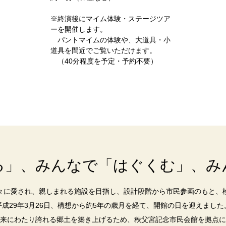
※終演後にマイム体験・ステージツア
ーを開催します。
パントマイムの体験や、大道具・小
道具を間近でご覧いただけます。
（40分程度を予定・予約不要）
る」、みんなで「はぐくむ」、み
々に愛され、親しまれる施設を目指し、設計段階から市民参画のもと、
平成29年3月26日、構想から約5年の歳月を経て、開館の日を迎えました
来にわたり誇れる郷土を築き上げるため、秩父宮記念市民会館を拠点に