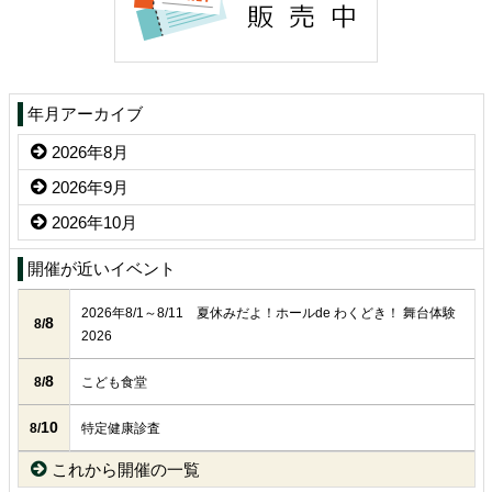
年月アーカイブ
2026年8月
2026年9月
2026年10月
開催が近いイベント
2026年8/1～8/11 夏休みだよ！ホールde わくどき！ 舞台体験
8
8/
2026
8
8/
こども食堂
10
8/
特定健康診査
これから開催の一覧