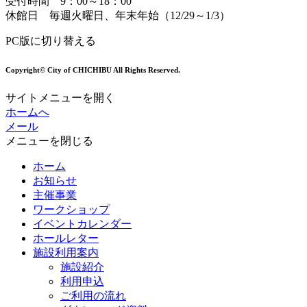
受付時間 9：00～18：00
休館日 毎週火曜日、年末年始（12/29～1/3）
PC版に切り替える
Copyright© City of CHICHIBU All Rights Reserved.
サイトメニューを開く
ホームへ
メール
メニューを閉じる
ホーム
お知らせ
主催事業
ワークショップ
イベントカレンダー
ホールレター
施設利用案内
施設紹介
利用申込
ご利用の流れ