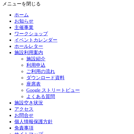
メニューを閉じる
ホーム
お知らせ
主催事業
ワークショップ
イベントカレンダー
ホールレター
施設利用案内
施設紹介
利用申込
ご利用の流れ
ダウンロード資料
座席表
Google ストリートビュー
よくある質問
施設空き状況
アクセス
お問合せ
個人情報保護方針
免責事項