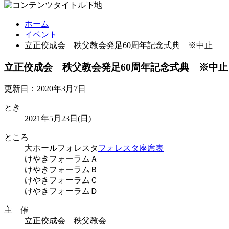
ホーム
イベント
立正佼成会 秩父教会発足60周年記念式典 ※中止
立正佼成会 秩父教会発足60周年記念式典 ※中止
更新日：2020年3月7日
とき
2021年5月23日(日)
ところ
大ホールフォレスタ
フォレスタ座席表
けやきフォーラムＡ
けやきフォーラムＢ
けやきフォーラムＣ
けやきフォーラムＤ
主 催
立正佼成会 秩父教会