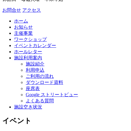
お問合せ
アクセス
ホーム
お知らせ
主催事業
ワークショップ
イベントカレンダー
ホールレター
施設利用案内
施設紹介
利用申込
ご利用の流れ
ダウンロード資料
座席表
Google ストリートビュー
よくある質問
施設空き状況
イベント