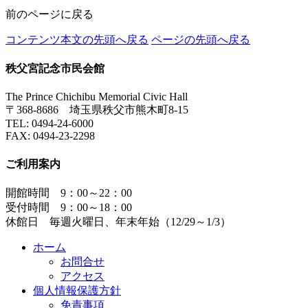
前のページに戻る
コンテンツ本文の先頭へ戻る
ページの先頭へ戻る
秩父宮記念市民会館
The Prince Chichibu Memorial Civic Hall
〒368-8686 埼玉県秩父市熊木町8-15
TEL:
0494-24-6000
FAX:
0494-23-2298
ご利用案内
開館時間 9：00～22：00
受付時間 9：00～18：00
休館日 毎週火曜日、年末年始（12/29～1/3）
ホーム
お問合せ
アクセス
個人情報保護方針
免責事項