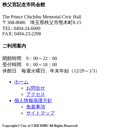
秩父宮記念市民会館
The Prince Chichibu Memorial Civic Hall
〒368-8686 埼玉県秩父市熊木町8-15
TEL:
0494-24-6000
FAX:
0494-23-2298
ご利用案内
開館時間 9：00～22：00
受付時間 9：00～18：00
休館日 毎週火曜日、年末年始（12/29～1/3）
ホーム
お問合せ
アクセス
個人情報保護方針
免責事項
サイトマップ
Copyright© City of CHICHIBU All Rights Reserved.