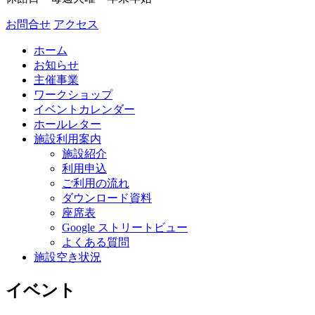
お問合せ
アクセス
ホーム
お知らせ
主催事業
ワークショップ
イベントカレンダー
ホールレター
施設利用案内
施設紹介
利用申込
ご利用の流れ
ダウンロード資料
座席表
Google ストリートビュー
よくある質問
施設空き状況
イベント