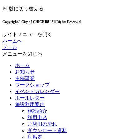
PC版に切り替える
Copyright© City of CHICHIBU All Rights Reserved.
サイトメニューを開く
ホームへ
メール
メニューを閉じる
ホーム
お知らせ
主催事業
ワークショップ
イベントカレンダー
ホールレター
施設利用案内
施設紹介
利用申込
ご利用の流れ
ダウンロード資料
座席表