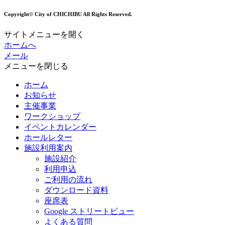
Copyright© City of CHICHIBU All Rights Reserved.
サイトメニューを開く
ホームへ
メール
メニューを閉じる
ホーム
お知らせ
主催事業
ワークショップ
イベントカレンダー
ホールレター
施設利用案内
施設紹介
利用申込
ご利用の流れ
ダウンロード資料
座席表
Google ストリートビュー
よくある質問