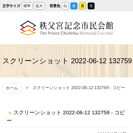
メ
文字サイズ
標準
拡大
背景色
白
青
黄
黒
イ
ン
コ
ン
テ
ン
ツ
へ
ス
秩父宮記念市民会館
キ
ッ
プ
スクリーンショット 2022-06-12 132759
スクリーンショット 2022-06-12 132759 - コピー
ホーム
スクリーンショット 2022-06-12 132759 - コピ
ー