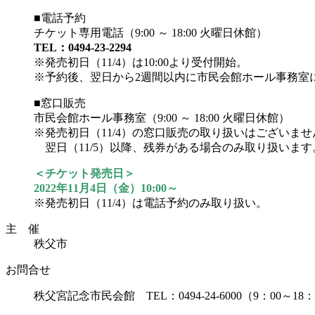
■電話予約
チケット専用電話（9:00 ～ 18:00 火曜日休館）
TEL：0494-23-2294
※発売初日（11/4）は10:00より受付開始。
※予約後、翌日から2週間以内に市民会館ホール事務室
■窓口販売
市民会館ホール事務室（9:00 ～ 18:00 火曜日休館）
※発売初日（11/4）の窓口販売の取り扱いはございませ
翌日（11/5）以降、残券がある場合のみ取り扱います
＜チケット発売日＞
2022年11月4日（金）10:00～
※発売初日（11/4）は電話予約のみ取り扱い。
主 催
秩父市
お問合せ
秩父宮記念市民会館 TEL：0494-24-6000（9：00～18