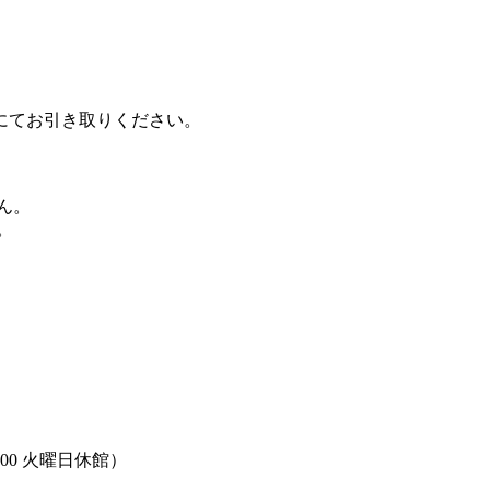
にてお引き取りください。
ん。
。
：00 火曜日休館）