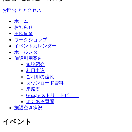
お問合せ
アクセス
ホーム
お知らせ
主催事業
ワークショップ
イベントカレンダー
ホールレター
施設利用案内
施設紹介
利用申込
ご利用の流れ
ダウンロード資料
座席表
Google ストリートビュー
よくある質問
施設空き状況
イベント