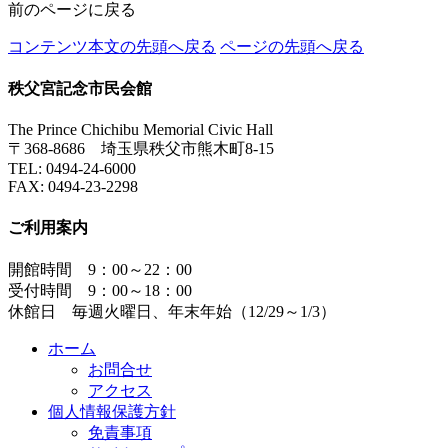
前のページに戻る
コンテンツ本文の先頭へ戻る
ページの先頭へ戻る
秩父宮記念市民会館
The Prince Chichibu Memorial Civic Hall
〒368-8686 埼玉県秩父市熊木町8-15
TEL:
0494-24-6000
FAX:
0494-23-2298
ご利用案内
開館時間 9：00～22：00
受付時間 9：00～18：00
休館日 毎週火曜日、年末年始（12/29～1/3）
ホーム
お問合せ
アクセス
個人情報保護方針
免責事項