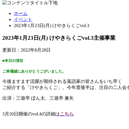
ホーム
イベント
2023年1月23日(月) けやきらくごvol.3
2023年1月23日(月) けやきらくごvol.3
主催事業
更新日：2022年8月28日
■本日の演目
ご来場誠にありがとうございました。
今後ますます活躍が期待される落語家の皆さんをいち早く
ご紹介する「けやきらくご」。今年度後半は、注目の二人会
出演：三遊亭 ぽん太、三遊亭 兼矢
3月20日開催のvol.4の詳細は
こちら