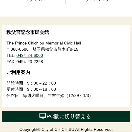
へ
戻
る
秩父宮記念市民会館
The Prince Chichibu Memorial Civic Hall
〒368-8686 埼玉県秩父市熊木町8-15
TEL:
0494-24-6000
FAX:
0494-23-2298
ご利用案内
開館時間 9：00～22：00
受付時間 9：00～18：00
休館日 毎週火曜日、年末年始（12/29～1/3）
PC版に切り替える
Copyright© City of CHICHIBU All Rights Reserved.