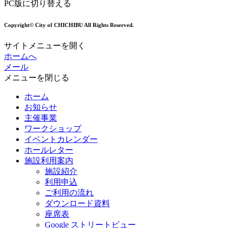
PC版に切り替える
Copyright© City of CHICHIBU All Rights Reserved.
サイトメニューを開く
ホームへ
メール
メニューを閉じる
ホーム
お知らせ
主催事業
ワークショップ
イベントカレンダー
ホールレター
施設利用案内
施設紹介
利用申込
ご利用の流れ
ダウンロード資料
座席表
Google ストリートビュー