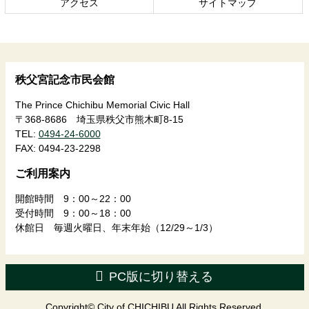
アクセス
サイトマップ
へ
戻
る
秩父宮記念市民会館
The Prince Chichibu Memorial Civic Hall
〒368-8686 埼玉県秩父市熊木町8-15
TEL:
0494-24-6000
FAX:
0494-23-2298
ご利用案内
開館時間 9：00～22：00
受付時間 9：00～18：00
休館日 毎週火曜日、年末年始（12/29～1/3）
PC版に切り替える
Copyright© City of CHICHIBU All Rights Reserved.