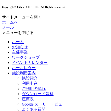
Copyright© City of CHICHIBU All Rights Reserved.
サイトメニューを開く
ホームへ
メール
メニューを閉じる
ホーム
お知らせ
主催事業
ワークショップ
イベントカレンダー
ホールレター
施設利用案内
施設紹介
利用申込
ご利用の流れ
ダウンロード資料
座席表
Google ストリートビュー
よくある質問