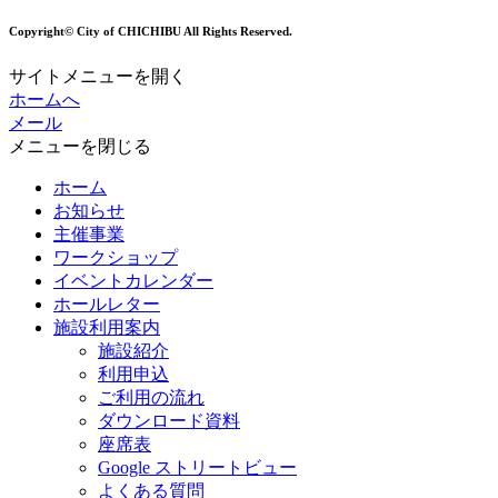
Copyright© City of CHICHIBU All Rights Reserved.
サイトメニューを開く
ホームへ
メール
メニューを閉じる
ホーム
お知らせ
主催事業
ワークショップ
イベントカレンダー
ホールレター
施設利用案内
施設紹介
利用申込
ご利用の流れ
ダウンロード資料
座席表
Google ストリートビュー
よくある質問