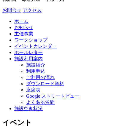
お問合せ
アクセス
ホーム
お知らせ
主催事業
ワークショップ
イベントカレンダー
ホールレター
施設利用案内
施設紹介
利用申込
ご利用の流れ
ダウンロード資料
座席表
Google ストリートビュー
よくある質問
施設空き状況
イベント