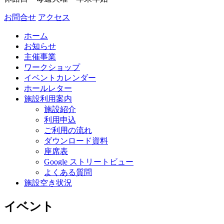
お問合せ
アクセス
ホーム
お知らせ
主催事業
ワークショップ
イベントカレンダー
ホールレター
施設利用案内
施設紹介
利用申込
ご利用の流れ
ダウンロード資料
座席表
Google ストリートビュー
よくある質問
施設空き状況
イベント