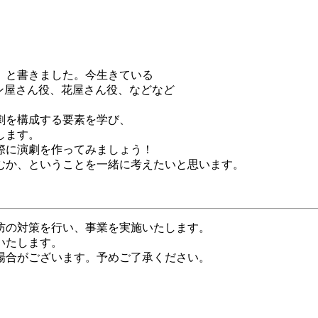
」と書きました。今生きている
ン屋さん役、花屋さん役、などなど
劇を構成する要素を学び、
します。
際に演劇を作ってみましょう！
むか、ということを一緒に考えたいと思います。
予防の対策を行い、事業を実施いたします。
いたします。
場合がございます。予めご了承ください。