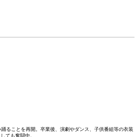
会い踊ることを再開。卒業後、演劇やダンス、子供番組等の衣装
としても奮闘中。