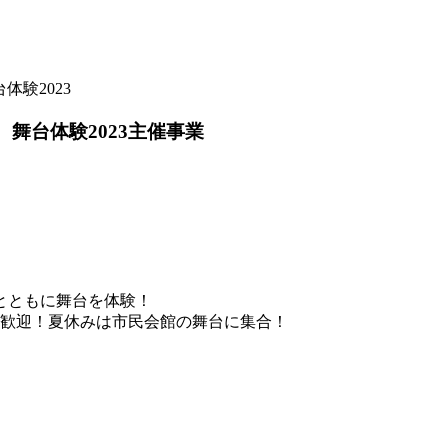
台体験2023
！ 舞台体験2023
主催事業
とともに舞台を体験！
大歓迎！夏休みは市民会館の舞台に集合！