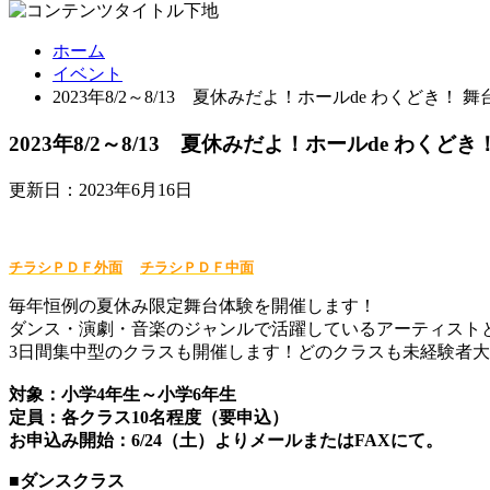
ホーム
イベント
2023年8/2～8/13 夏休みだよ！ホールde わくどき！ 舞
2023年8/2～8/13 夏休みだよ！ホールde わくどき
更新日：2023年6月16日
チラシＰＤＦ外面
チラシＰＤＦ中面
毎年恒例の夏休み限定舞台体験を開催します！
ダンス・演劇・音楽のジャンルで活躍しているアーティスト
3日間集中型のクラスも開催します！どのクラスも未経験者
対象：小学4年生～小学6年生
定員：各クラス10名程度（要申込）
お申込み開始：6/24（土）よりメールまたはFAXにて。
■
ダンスクラス