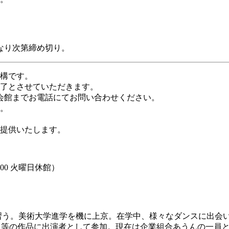
なり次第締め切り。
構です。
完了とさせていただきます。
会館までお電話にてお問い合わせください。
。
提供いたします。
：00 火曜日休館）
エを習う。美術大学進学を機に上京。在学中、様々なダンスに出
ぎさ等の作品に出演者として参加。現在は企業組合あうんの一員