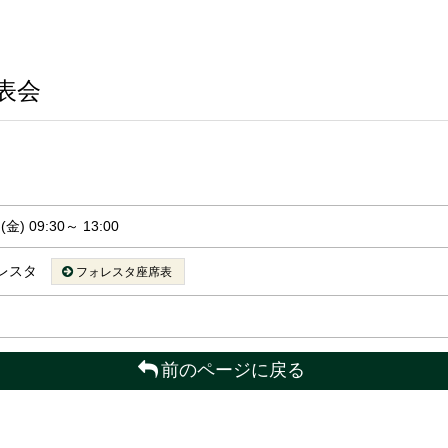
表会
金) 09:30～ 13:00
レスタ
フォレスタ座席表
前のページに戻る