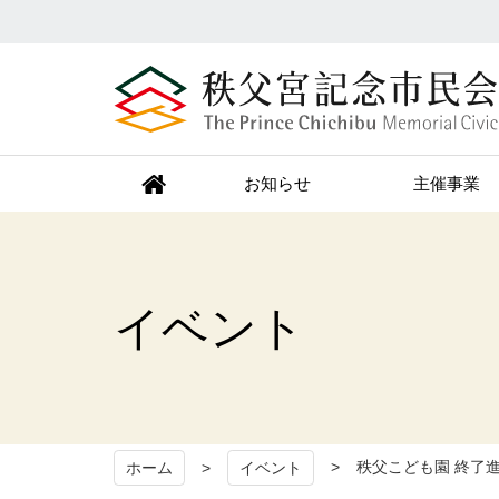
秩父宮記念市民会館
お知らせ
主催事業
イベント
秩父こども園 終了
ホーム
イベント