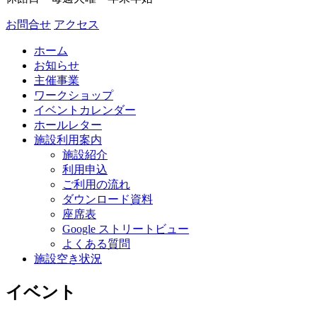
お問合せ
アクセス
ホーム
お知らせ
主催事業
ワークショップ
イベントカレンダー
ホールレター
施設利用案内
施設紹介
利用申込
ご利用の流れ
ダウンロード資料
座席表
Google ストリートビュー
よくある質問
施設空き状況
イベント