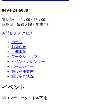
0494-24-6000
電話受付 9：00～18：00
休館日 毎週火曜・年末年始
お問合せ
アクセス
ホーム
お知らせ
主催事業
ワークショップ
イベントカレンダー
ホールレター
施設利用案内
施設空き状況
イベント