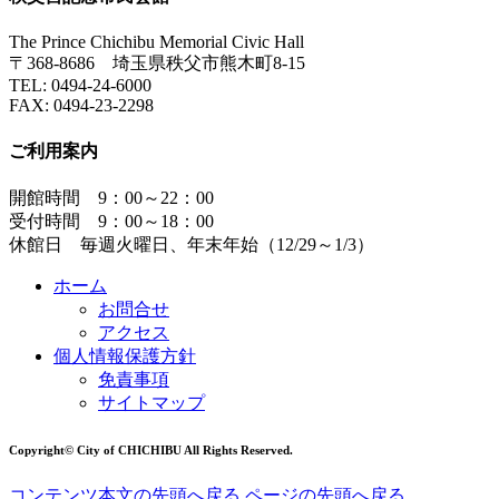
The Prince Chichibu Memorial Civic Hall
〒368-8686 埼玉県秩父市熊木町8-15
TEL:
0494-24-6000
FAX:
0494-23-2298
ご利用案内
開館時間 9：00～22：00
受付時間 9：00～18：00
休館日 毎週火曜日、年末年始（12/29～1/3）
ホーム
お問合せ
アクセス
個人情報保護方針
免責事項
サイトマップ
Copyright© City of CHICHIBU All Rights Reserved.
コンテンツ本文の先頭へ戻る
ページの先頭へ戻る