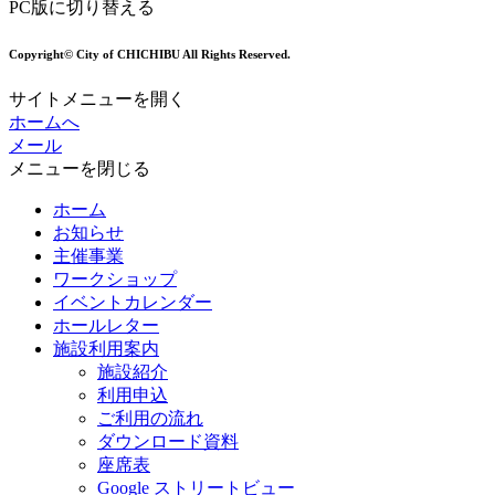
PC版に切り替える
Copyright© City of CHICHIBU All Rights Reserved.
サイトメニューを開く
ホームへ
メール
メニューを閉じる
ホーム
お知らせ
主催事業
ワークショップ
イベントカレンダー
ホールレター
施設利用案内
施設紹介
利用申込
ご利用の流れ
ダウンロード資料
座席表
Google ストリートビュー