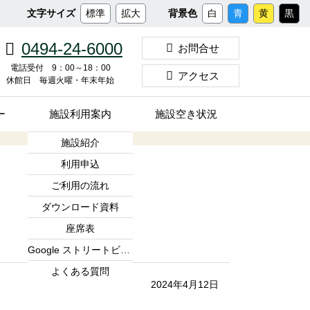
メ
文字サイズ
標準
拡大
背景色
白
青
黄
黒
イ
ン
0494-24-6000
お問合せ
コ
ン
電話受付 9：00～18：00
アクセス
休館日 毎週火曜・年末年始
テ
ン
ツ
ー
施設利用案内
施設空き状況
へ
ス
施設紹介
キ
利用申込
ッ
プ
ご利用の流れ
ダウンロード資料
座席表
Google ストリートビュー
よくある質問
2024年4月12日