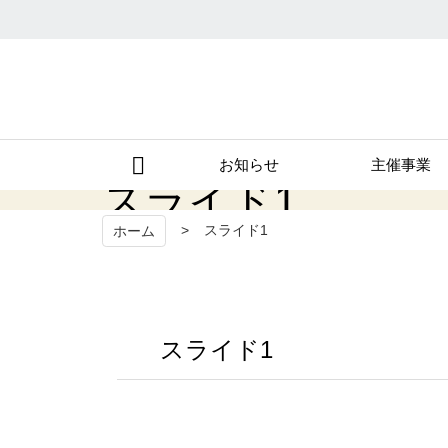
秩父宮記念市民会館
お知らせ
主催事業
スライド1
スライド1
ホーム
スライド1