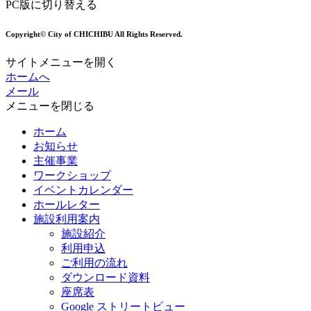
PC版に切り替える
Copyright© City of CHICHIBU All Rights Reserved.
サイトメニューを開く
ホームへ
メール
メニューを閉じる
ホーム
お知らせ
主催事業
ワークショップ
イベントカレンダー
ホールレター
施設利用案内
施設紹介
利用申込
ご利用の流れ
ダウンロード資料
座席表
Google ストリートビュー