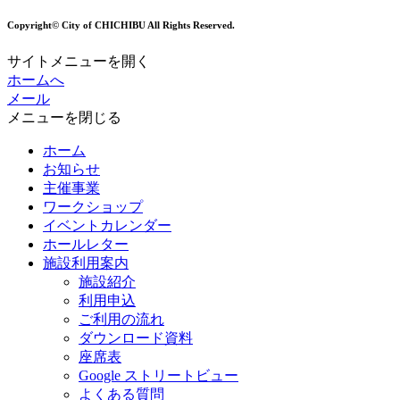
Copyright© City of CHICHIBU All Rights Reserved.
サイトメニューを開く
ホームへ
メール
メニューを閉じる
ホーム
お知らせ
主催事業
ワークショップ
イベントカレンダー
ホールレター
施設利用案内
施設紹介
利用申込
ご利用の流れ
ダウンロード資料
座席表
Google ストリートビュー
よくある質問