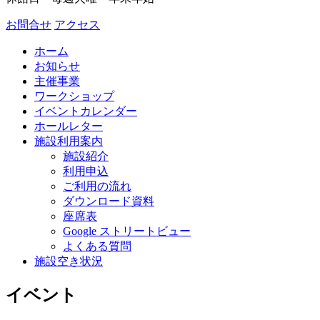
お問合せ
アクセス
ホーム
お知らせ
主催事業
ワークショップ
イベントカレンダー
ホールレター
施設利用案内
施設紹介
利用申込
ご利用の流れ
ダウンロード資料
座席表
Google ストリートビュー
よくある質問
施設空き状況
イベント