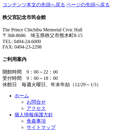
コンテンツ本文の先頭へ戻る
ページの先頭へ戻る
秩父宮記念市民会館
The Prince Chichibu Memorial Civic Hall
〒368-8686 埼玉県秩父市熊木町8-15
TEL:
0494-24-6000
FAX:
0494-23-2298
ご利用案内
開館時間 9：00～22：00
受付時間 9：00～18：00
休館日 毎週火曜日、年末年始（12/29～1/3）
ホーム
お問合せ
アクセス
個人情報保護方針
免責事項
サイトマップ