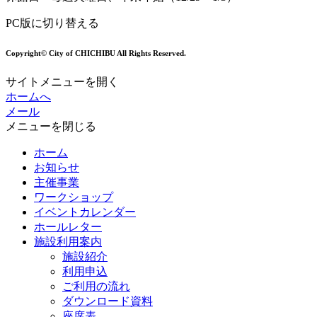
PC版に切り替える
Copyright© City of CHICHIBU All Rights Reserved.
サイトメニューを開く
ホームへ
メール
メニューを閉じる
ホーム
お知らせ
主催事業
ワークショップ
イベントカレンダー
ホールレター
施設利用案内
施設紹介
利用申込
ご利用の流れ
ダウンロード資料
座席表