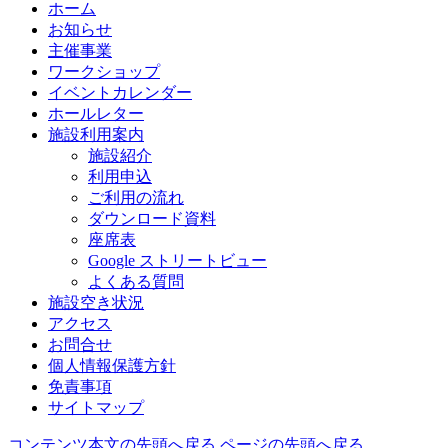
ホーム
お知らせ
主催事業
ワークショップ
イベントカレンダー
ホールレター
施設利用案内
施設紹介
利用申込
ご利用の流れ
ダウンロード資料
座席表
Google ストリートビュー
よくある質問
施設空き状況
アクセス
お問合せ
個人情報保護方針
免責事項
サイトマップ
コンテンツ本文の先頭へ戻る
ページの先頭へ戻る