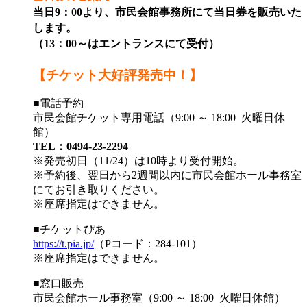
当日9
：0
0より、市民会館事務所にて当日券を販売いた
します。
（13：00～はエントランスにて受付）
【チケット大好評発売中！】
■電話予約
市民会館チケット専用電話（9:00 ～ 18:00 火曜日休
館）
TEL：0494-23-2294
※発売初日（11/24）は10時より受付開始。
※予約後、翌日から2週間以内に市民会館ホール事務室
にてお引き取りください。
※座席指定はできません。
■チケットぴあ
https://t.pia.jp/
（Pコード：284-101）
※座席指定はできません。
■窓口販売
市民会館ホール事務室（9:00 ～ 18:00 火曜日休館）