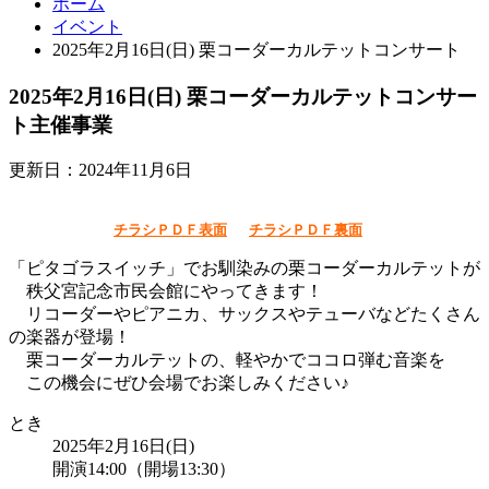
ホーム
イベント
2025年2月16日(日) 栗コーダーカルテットコンサート
2025年2月16日(日) 栗コーダーカルテットコンサー
ト
主催事業
更新日：2024年11月6日
チラシＰＤＦ表面
チラシＰＤＦ裏面
「ピタゴラスイッチ」でお馴染みの栗コーダーカルテットが
秩父宮記念市民会館にやってきます！
リコーダーやピアニカ、サックスやテューバなどたくさん
の楽器が登場！
栗コーダーカルテットの、軽やかでココロ弾む音楽を
この機会にぜひ会場でお楽しみください♪
とき
2025年2月16日(日)
開演14:00（開場13:30）