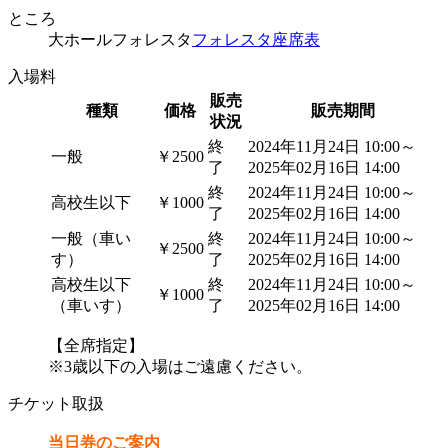
ところ
大ホールフォレスタ
フォレスタ座席表
入場料
販売
種類
価格
販売期間
状況
終
2024年11月24日 10:00
～
一般
￥2500
了
2025年02月16日 14:00
終
2024年11月24日 10:00
～
高校生以下
￥1000
了
2025年02月16日 14:00
一般（車い
終
2024年11月24日 10:00
～
￥2500
す）
了
2025年02月16日 14:00
高校生以下
終
2024年11月24日 10:00
～
￥1000
（車いす）
了
2025年02月16日 14:00
【全席指定】
※3歳以下の入場はご遠慮ください。
チケット取扱
当日券のご案内