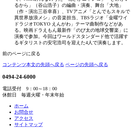
るから」（谷山浩子）の編曲・演奏、舞台「大地」
（作・演出三谷幸喜）、TVアニメ「とんでもスキルで
異世界放浪メシ」の音楽担当、TBSラジオ「金曜ワイ
ドラジオTOKYO えんがわ」テーマ曲制作などがあ
る。映画ドラえもん最新作「のび太の地球交響楽」に
演奏で参加。今回はワールドスタンダード他で活躍す
るギタリストの安宅浩司を迎えた4人で演奏します。
前のページに戻る
コンテンツ本文の先頭へ戻る
ページの先頭へ戻る
0494-24-6000
電話受付 9：00～18：00
休館日 毎週火曜・年末年始
ホーム
お問合せ
アクセス
サイトマップ