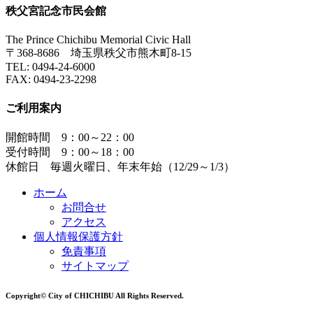
秩父宮記念市民会館
The Prince Chichibu Memorial Civic Hall
〒368-8686 埼玉県秩父市熊木町8-15
TEL:
0494-24-6000
FAX:
0494-23-2298
ご利用案内
開館時間 9：00～22：00
受付時間 9：00～18：00
休館日 毎週火曜日、年末年始（12/29～1/3）
ホーム
お問合せ
アクセス
個人情報保護方針
免責事項
サイトマップ
Copyright© City of CHICHIBU All Rights Reserved.