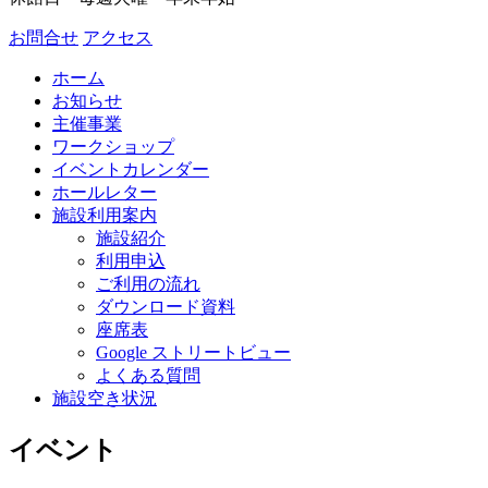
お問合せ
アクセス
ホーム
お知らせ
主催事業
ワークショップ
イベントカレンダー
ホールレター
施設利用案内
施設紹介
利用申込
ご利用の流れ
ダウンロード資料
座席表
Google ストリートビュー
よくある質問
施設空き状況
イベント