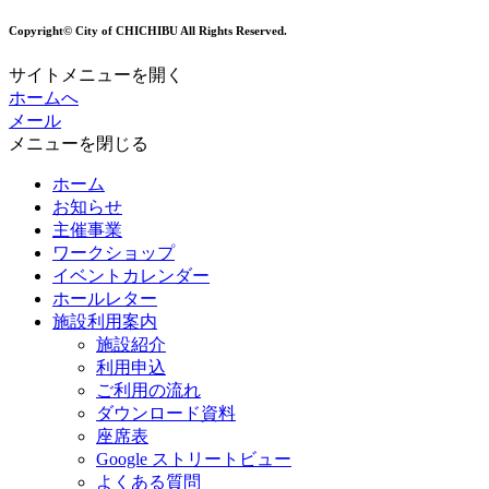
Copyright© City of CHICHIBU All Rights Reserved.
サイトメニューを開く
ホームへ
メール
メニューを閉じる
ホーム
お知らせ
主催事業
ワークショップ
イベントカレンダー
ホールレター
施設利用案内
施設紹介
利用申込
ご利用の流れ
ダウンロード資料
座席表
Google ストリートビュー
よくある質問