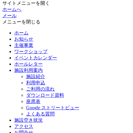
サイトメニューを開く
ホームへ
メール
メニューを閉じる
ホーム
お知らせ
主催事業
ワークショップ
イベントカレンダー
ホールレター
施設利用案内
施設紹介
利用申込
ご利用の流れ
ダウンロード資料
座席表
Google ストリートビュー
よくある質問
施設空き状況
アクセス
お問合せ