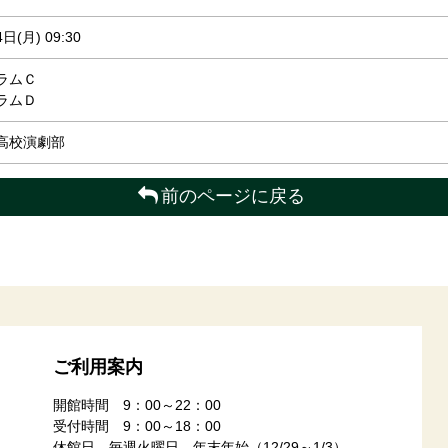
日(月) 09:30
ラムＣ
ラムＤ
高校演劇部
前のページに戻る
ご利用案内
開館時間 9：00～22：00
受付時間 9：00～18：00
休館日 毎週火曜日、年末年始（12/29～1/3）