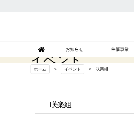
秩父宮記念市民会館
お知らせ
主催事業
イベント
咲楽組
ホーム
イベント
咲楽組