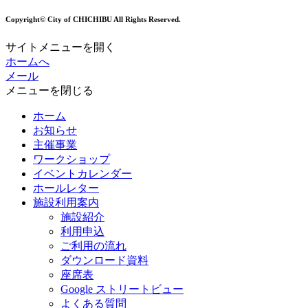
Copyright© City of CHICHIBU All Rights Reserved.
サイトメニューを開く
ホームへ
メール
メニューを閉じる
ホーム
お知らせ
主催事業
ワークショップ
イベントカレンダー
ホールレター
施設利用案内
施設紹介
利用申込
ご利用の流れ
ダウンロード資料
座席表
Google ストリートビュー
よくある質問