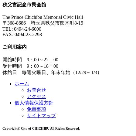
秩父宮記念市民会館
The Prince Chichibu Memorial Civic Hall
〒368-8686 埼玉県秩父市熊木町8-15
TEL:
0494-24-6000
FAX:
0494-23-2298
ご利用案内
開館時間 9：00～22：00
受付時間 9：00～18：00
休館日 毎週火曜日、年末年始（12/29～1/3）
ホーム
お問合せ
アクセス
個人情報保護方針
免責事項
サイトマップ
Copyright© City of CHICHIBU All Rights Reserved.