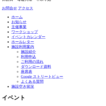
お問合せ
アクセス
ホーム
お知らせ
主催事業
ワークショップ
イベントカレンダー
ホールレター
施設利用案内
施設紹介
利用申込
ご利用の流れ
ダウンロード資料
座席表
Google ストリートビュー
よくある質問
施設空き状況
イベント