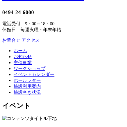
0494-24-6000
電話受付 9：00～18：00
休館日 毎週火曜・年末年始
お問合せ
アクセス
ホーム
お知らせ
主催事業
ワークショップ
イベントカレンダー
ホールレター
施設利用案内
施設空き状況
イベント