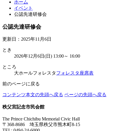
ホーム
イベント
公認先達研修会
公認先達研修会
更新日：2025年11月6日
とき
2026年12月6日(日) 13:00～ 16:00
ところ
大ホールフォレスタ
フォレスタ座席表
前のページに戻る
コンテンツ本文の先頭へ戻る
ページの先頭へ戻る
秩父宮記念市民会館
The Prince Chichibu Memorial Civic Hall
〒368-8686 埼玉県秩父市熊木町8-15
TEL:
0494-24-6000