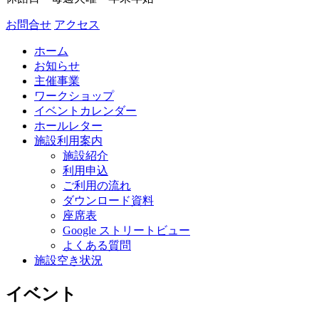
お問合せ
アクセス
ホーム
お知らせ
主催事業
ワークショップ
イベントカレンダー
ホールレター
施設利用案内
施設紹介
利用申込
ご利用の流れ
ダウンロード資料
座席表
Google ストリートビュー
よくある質問
施設空き状況
イベント