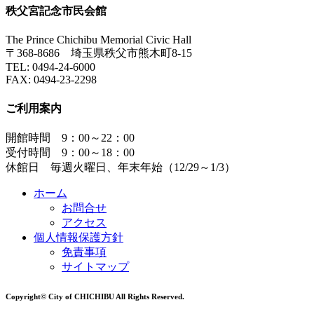
秩父宮記念市民会館
The Prince Chichibu Memorial Civic Hall
〒368-8686 埼玉県秩父市熊木町8-15
TEL:
0494-24-6000
FAX:
0494-23-2298
ご利用案内
開館時間 9：00～22：00
受付時間 9：00～18：00
休館日 毎週火曜日、年末年始（12/29～1/3）
ホーム
お問合せ
アクセス
個人情報保護方針
免責事項
サイトマップ
Copyright© City of CHICHIBU All Rights Reserved.