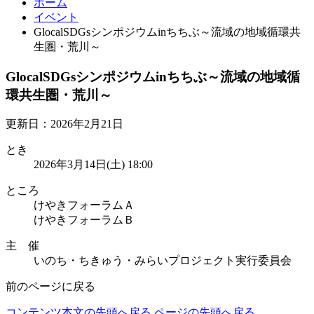
ホーム
イベント
GlocalSDGsシンポジウムinちちぶ～流域の地域循環共
生圏・荒川～
GlocalSDGsシンポジウムinちちぶ～流域の地域循
環共生圏・荒川～
更新日：2026年2月21日
とき
2026年3月14日(土) 18:00
ところ
けやきフォーラムＡ
けやきフォーラムＢ
主 催
いのち・ちきゅう・みらいプロジェクト実行委員会
前のページに戻る
コンテンツ本文の先頭へ戻る
ページの先頭へ戻る