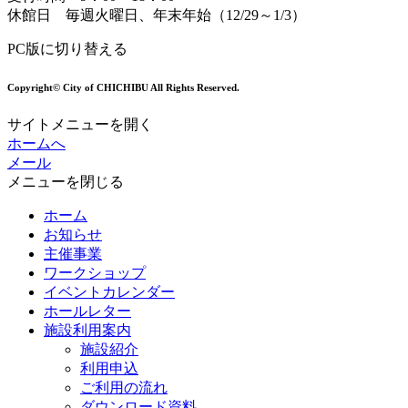
休館日 毎週火曜日、年末年始（12/29～1/3）
PC版に切り替える
Copyright© City of CHICHIBU All Rights Reserved.
サイトメニューを開く
ホームへ
メール
メニューを閉じる
ホーム
お知らせ
主催事業
ワークショップ
イベントカレンダー
ホールレター
施設利用案内
施設紹介
利用申込
ご利用の流れ
ダウンロード資料