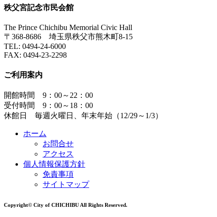
秩父宮記念市民会館
The Prince Chichibu Memorial Civic Hall
〒368-8686 埼玉県秩父市熊木町8-15
TEL:
0494-24-6000
FAX:
0494-23-2298
ご利用案内
開館時間 9：00～22：00
受付時間 9：00～18：00
休館日 毎週火曜日、年末年始（12/29～1/3）
ホーム
お問合せ
アクセス
個人情報保護方針
免責事項
サイトマップ
Copyright© City of CHICHIBU All Rights Reserved.