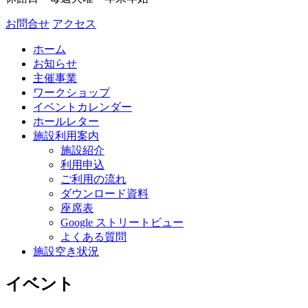
お問合せ
アクセス
ホーム
お知らせ
主催事業
ワークショップ
イベントカレンダー
ホールレター
施設利用案内
施設紹介
利用申込
ご利用の流れ
ダウンロード資料
座席表
Google ストリートビュー
よくある質問
施設空き状況
イベント