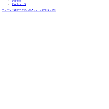
免責事項
サイトマップ
コンテンツ本文の先頭へ戻る
ページの先頭へ戻る