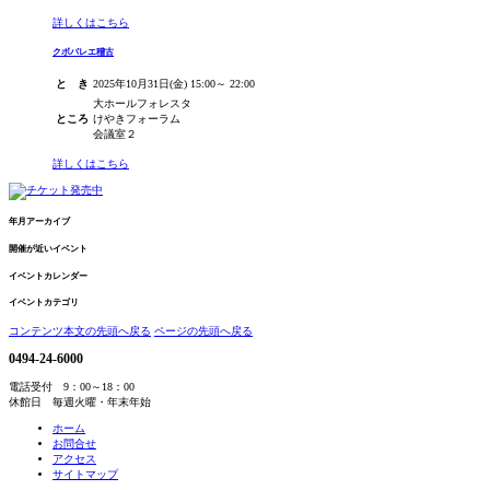
詳しくはこちら
クボバレエ稽古
と き
2025年10月31日(金) 15:00～ 22:00
大ホールフォレスタ
ところ
けやきフォーラム
会議室２
詳しくはこちら
年月アーカイブ
開催が近いイベント
イベントカレンダー
イベントカテゴリ
コンテンツ本文の先頭へ戻る
ページの先頭へ戻る
0494-24-6000
電話受付 9：00～18：00
休館日 毎週火曜・年末年始
ホーム
お問合せ
アクセス
サイトマップ