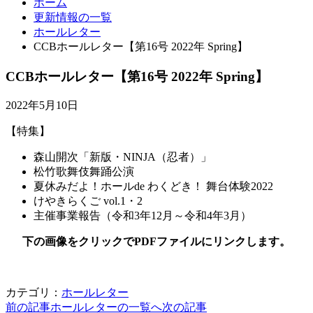
ホーム
更新情報の一覧
ホールレター
CCBホールレター【第16号 2022年 Spring】
CCBホールレター【第16号 2022年 Spring】
2022年5月10日
【特集】
森山開次「新版・NINJA（忍者）」
松竹歌舞伎舞踊公演
夏休みだよ！ホールde わくどき！ 舞台体験2022
けやきらくご vol.1・2
主催事業報告（令和3年12月～令和4年3月）
下の画像をクリックでPDFファイルにリンクします。
カテゴリ：
ホールレター
前の記事
ホールレターの一覧へ
次の記事