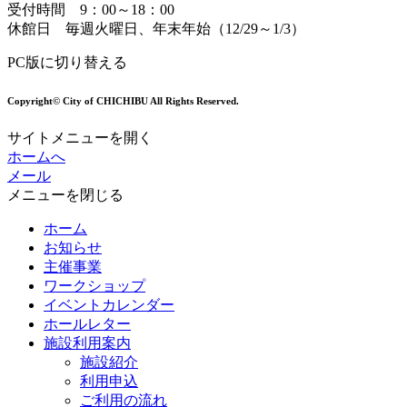
受付時間 9：00～18：00
休館日 毎週火曜日、年末年始（12/29～1/3）
PC版に切り替える
Copyright© City of CHICHIBU All Rights Reserved.
サイトメニューを開く
ホームへ
メール
メニューを閉じる
ホーム
お知らせ
主催事業
ワークショップ
イベントカレンダー
ホールレター
施設利用案内
施設紹介
利用申込
ご利用の流れ