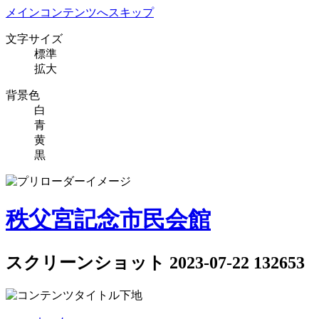
メインコンテンツへスキップ
文字サイズ
標準
拡大
背景色
白
青
黄
黒
秩父宮記念市民会館
スクリーンショット 2023-07-22 132653