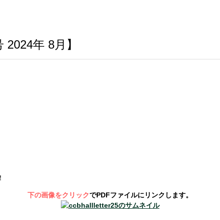
2024年 8月】
！
下の画像をクリック
で
PDF
ファイルにリンクします。