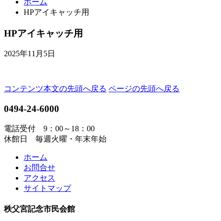
ホーム
HPアイキャッチ用
HPアイキャッチ用
2025年11月5日
コンテンツ本文の先頭へ戻る
ページの先頭へ戻る
0494-24-6000
電話受付 9：00～18：00
休館日 毎週火曜・年末年始
ホーム
お問合せ
アクセス
サイトマップ
秩父宮記念市民会館