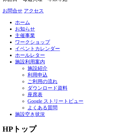
お問合せ
アクセス
ホーム
お知らせ
主催事業
ワークショップ
イベントカレンダー
ホールレター
施設利用案内
施設紹介
利用申込
ご利用の流れ
ダウンロード資料
座席表
Google ストリートビュー
よくある質問
施設空き状況
HPトップ