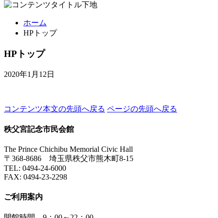
ホーム
HPトップ
HPトップ
2020年1月12日
コンテンツ本文の先頭へ戻る
ページの先頭へ戻る
秩父宮記念市民会館
The Prince Chichibu Memorial Civic Hall
〒368-8686 埼玉県秩父市熊木町8-15
TEL:
0494-24-6000
FAX:
0494-23-2298
ご利用案内
開館時間 9：00～22：00