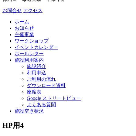
お問合せ
アクセス
ホーム
お知らせ
主催事業
ワークショップ
イベントカレンダー
ホールレター
施設利用案内
施設紹介
利用申込
ご利用の流れ
ダウンロード資料
座席表
Google ストリートビュー
よくある質問
施設空き状況
HP用4