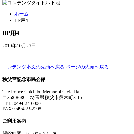
ホーム
HP用4
HP用4
2019年10月25日
コンテンツ本文の先頭へ戻る
ページの先頭へ戻る
秩父宮記念市民会館
The Prince Chichibu Memorial Civic Hall
〒368-8686 埼玉県秩父市熊木町8-15
TEL:
0494-24-6000
FAX:
0494-23-2298
ご利用案内
開館時間 9：00～22：00