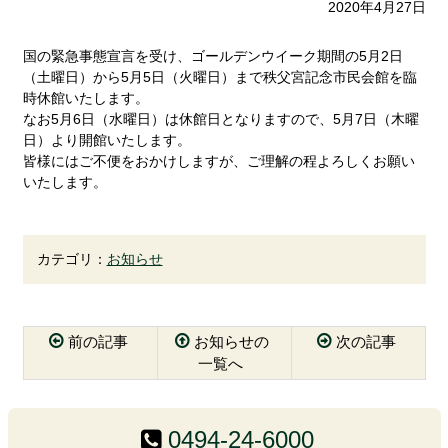
2020年4月27日
国の緊急事態宣言を受け、ゴールデンウイーク期間の5月2日
（土曜日）から5月5日（火曜日）まで秩父宮記念市民会館を臨
時休館いたします。
なお5月6日（水曜日）は休館日となりますので、5月7日（木曜
日）より開館いたします。
皆様にはご不便をおかけしますが、ご理解の程よろしくお願い
いたします。
カテゴリ：
お知らせ
前の記事
お知らせの
次の記事
一覧へ
コ
ペ
ン
ー
テ
ジ
0494-24-6000